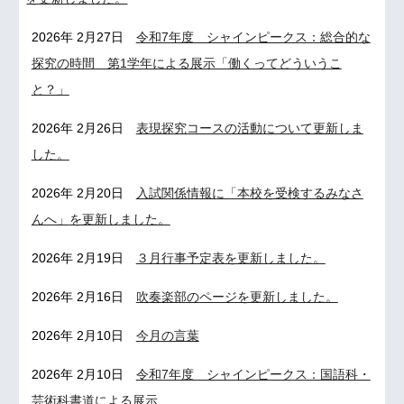
2026年 2月27日
令和7年度 シャインピークス：総合的な
探究の時間 第1学年による展示「働くってどういうこ
と？」
2026年 2月2
6
日
表現探究コースの活動について更新しま
した。
2026年 2月
20
日
入試関係情報に「本校を受検するみなさ
んへ」
を更新しました。
2026年 2月1
9
日
３月行事予定
表を更新しました。
2026年 2月1
6
日
吹奏楽部のページを更新しました。
2026年 2月10日
今月の言葉
2026年 2月10日
令和7年度 シャインピークス：国語科・
芸術科書道による展示