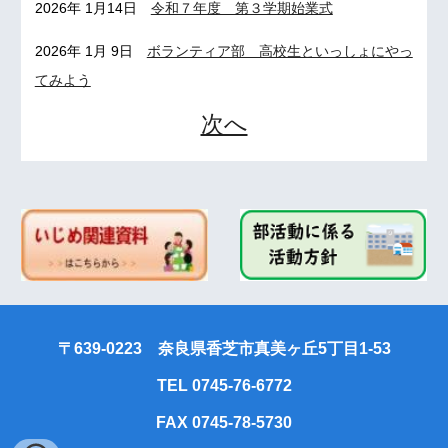
2026年 1月14日
令和７年度 第３学期始業式
2026年 1月 9日
ボランティア部 高校生といっしょにやっ
てみよう
次へ
〒639-0223 奈良県香芝市真美ヶ丘5丁目1-53
TEL 0745-76-6772
FAX 0745-78-5730