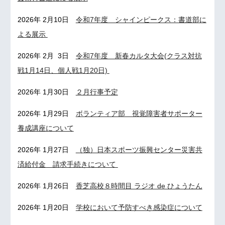
2026年 2月10日
令和7年度 シャインピークス：書道部に
よる展示
2026年 2月 3日
令和7年度 新春カルタ大会(クラス対抗
戦1月14日、個人戦1月20日)
2026年 1月
30
日
２月行事予定
2026年 1月29日
ボランティア部 視覚障害者サポーター
養成講座について
2026年 1月27日
（独）日本スポーツ振興センター災害共
済給付金 請求手続きについて
2026年 1月2
6
日
香芝高校８時間目 ラジオ de ひょうたん
2026年 1月20日
学校において予防すべき感染症について