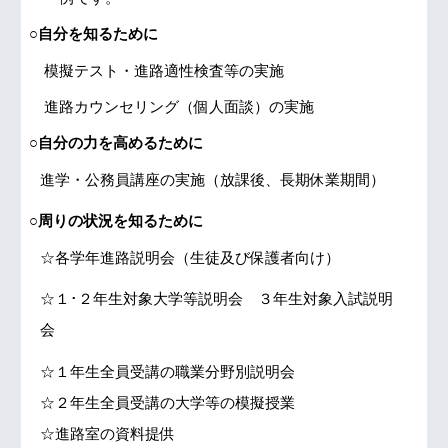
○自分を知るために
模擬テスト・進路適性検査等の実施
進路カウンセリング（個人面談）の実施
○自分の力を高めるために
進学・公務員講座の実施（放課後、長期休業期間）
○周りの状況を知るために
☆各学年進路説明会（生徒及び保護者向け）
☆１･２年生対象大学等説明会 ３年生対象入試説明
会
☆１年生全員受講の職業分野別説明会
☆２年生全員受講の大学等の模擬授業
☆進路室の資料提供