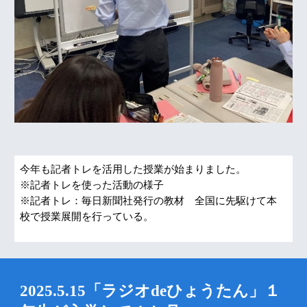
今年も記者トレを活用した授業が始まりました。
※記者トレを使った活動の様子
※記者トレ：毎日新聞社発行の教材 全国に先駆けて本
校で授業展開を行っている。
2025.5.15「ラジオdeひょうたん」１