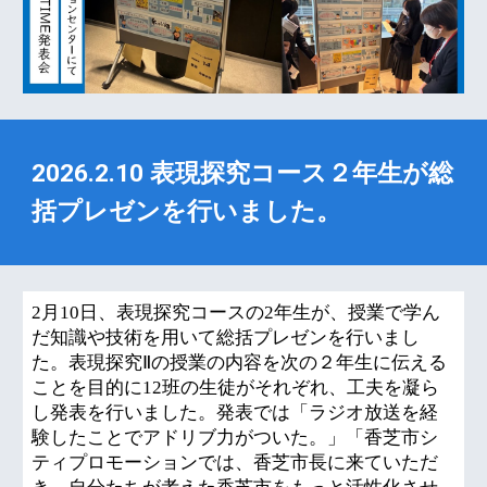
2026.2.10
表現探究コース２年生が総
括プレゼンを行いました。
2月10日、表現探究コースの2年生が、授業で学ん
だ知識や技術を用いて総括プレゼンを行いまし
た。表現探究Ⅱの授業の内容を次の２年生に伝える
ことを目的に12班の生徒がそれぞれ、工夫を凝ら
し発表を行いました。発表では「ラジオ放送を経
験したことでアドリブ力がついた。」「香芝市シ
ティプロモーションでは、香芝市長に来ていただ