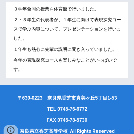
３学年合同の授業を体育館で行いました。
２・３年生の代表者が、１年生に向けて表現探究コー
スで学ぶ内容について、プレゼンテーションを行いま
した。
１年生も熱心に先輩の説明に聞き入っていました。
今年の表現探究コースも楽しみなことがいっぱいで
す。
〒639-0223 奈良県香芝市真美ヶ丘5丁目1-53
TEL 0745-76-6772
FAX 0745-78-5730
All Rights Reserved
奈良県立香芝高等学校