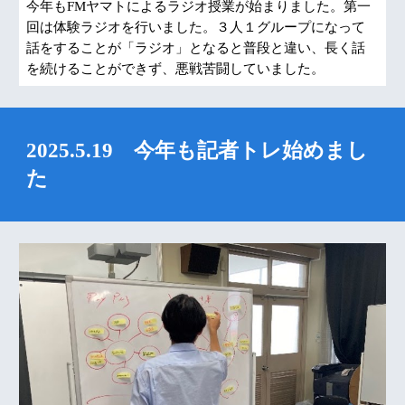
今年もFMヤマトによるラジオ授業が始まりました。第一
回は体験ラジオを行いました。３人１グループになって
話をすることが「ラジオ」となると普段と違い、長く話
を続けることができず、悪戦苦闘していました。
2025.5.19 今年も記者トレ始めまし
た