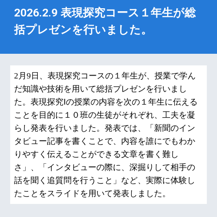
2026.
2
.
9
表現探究コース１年生が総
括プレゼンを行いました。
2月9日、表現探究コースの１年生が、授業で学ん
だ知識や技術を用いて総括プレゼンを行いまし
た。表現探究Ⅰの授業の内容を次の１年生に伝える
ことを目的に１０班の生徒がそれぞれ、工夫を凝
らし発表を行いました。発表では、「新聞のイン
タビュー記事を書くことで、内容を誰にでもわか
りやすく伝えることができる文章を書く難し
さ」、「インタビューの際に、深掘りして相手の
話を聞く追質問を行うこと」など、実際に体験し
たことをスライドを用いて発表しました。