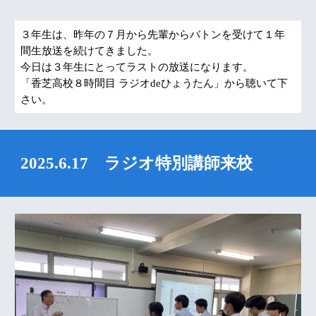
３年生は、昨年の７月から先輩からバトンを受けて１年
間生放送を続けてきました。
今日は３年生にとってラストの放送になります。
「香芝高校８時間目 ラジオdeひょうたん」から聴いて下
さい。
2025.6.17 ラジオ特別講師来校