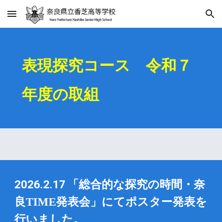
Skip to main content
Skip to navigation
表現探究コース 令和７
年度の取組
2026.2.17
「総合的な探究の時間・奈
良TIME発表会」にてポスター発表を
行いました。