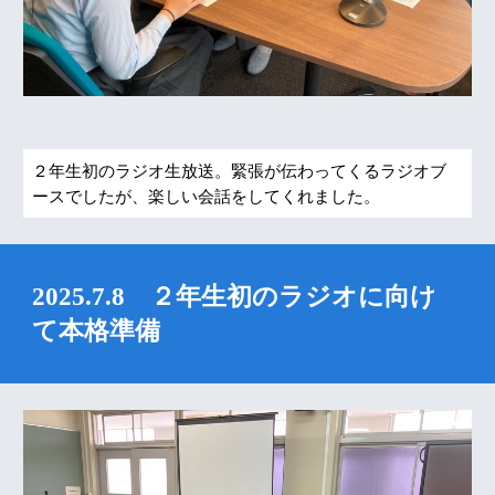
２年生初のラジオ生放送。緊張が伝わってくるラジオブ
ースでしたが、楽しい会話をしてくれました。
2025.7.8 ２年生初のラジオに向け
て本格準備