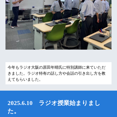
今年もラジオ大阪の原田年晴氏に特別講師に来ていただ
きました。ラジオ特有の話し方や会話の引き出し方を教
えてもらいました。
2025.6.10 ラジオ授業始まりまし
た。