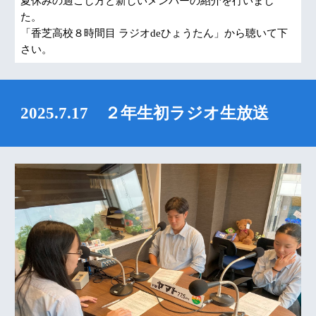
夏休みの過ごし方と新しいメンバーの紹介を行いまし
た。
「香芝高校８時間目 ラジオdeひょうたん」から聴いて下
さい。
2025.7.17 ２年生初ラジオ生放送