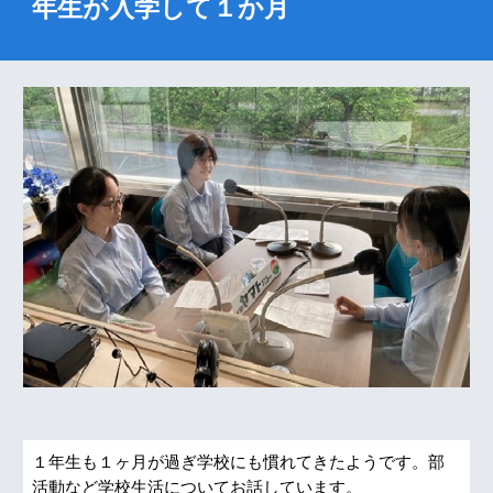
年生が入学して１か月
１年生も１ヶ月が過ぎ学校にも慣れてきたようです。部
活動など学校生活についてお話しています。