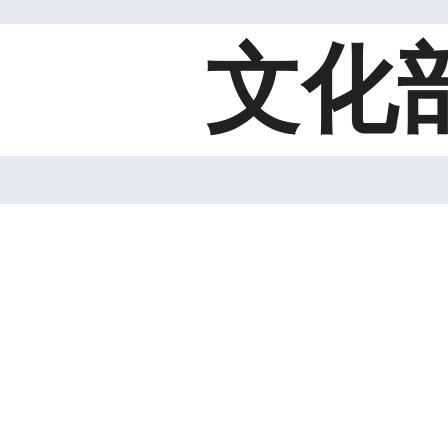
ip to main content
Skip to navigat
文化