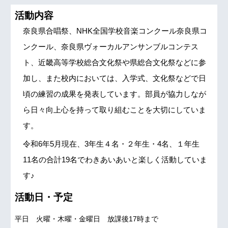
活動内容
奈良県合唱祭、NHK全国学校音楽コンクール奈良県コ
ンクール、奈良県ヴォーカルアンサンブルコンテス
ト、近畿高等学校総合文化祭や県総合文化祭などに参
加し、また校内においては、入学式、文化祭などで日
頃の練習の成果を発表しています。部員が協力しなが
ら日々向上心を持って取り組むことを大切にしていま
す。
令和6年5月現在、3年生４名・２年生・4名、１年生
11名の合計19名でわきあいあいと楽しく活動していま
す♪
活動日・予定
平日 火曜・木曜・金曜日 放課後17時まで