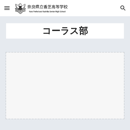
Skip to main content
Skip to navigation
コーラス部