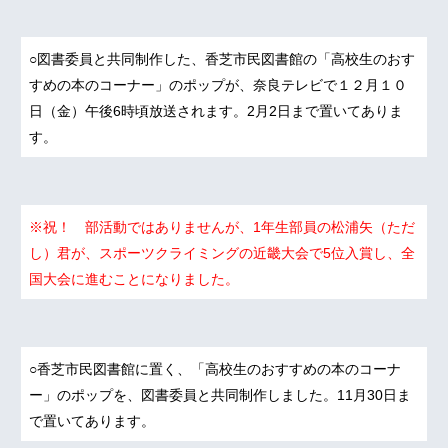
○図書委員と共同制作した、香芝市民図書館の「高校生のおす
すめの本のコーナー」のポップが、奈良テレビで１２月１０
日（金）午後6時頃放送されます。2月2日まで置いてありま
す。
※祝！ 部活動ではありませんが、1年生部員の松浦矢（ただ
し）君が、スポーツクライミングの近畿大会で5位入賞し、全
国大会に進むことになりました。
○香芝市民図書館に置く、「高校生のおすすめの本のコーナ
ー」のポップを、図書委員と共同制作しました。11月30日ま
で置いてあります。