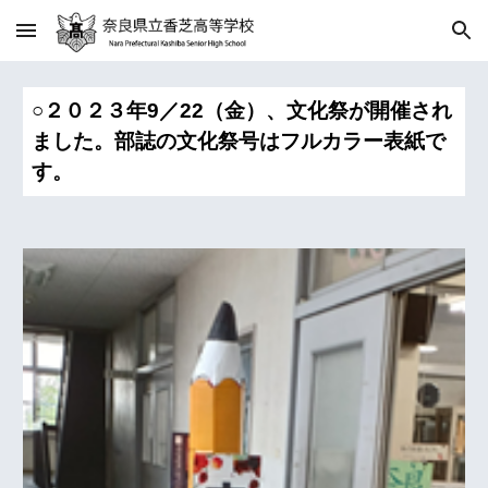
Skip to main content
Skip to navigation
○２０２３年9／22（金）、文化祭が開催され
ました。部誌の文化祭号はフルカラー表紙で
す。