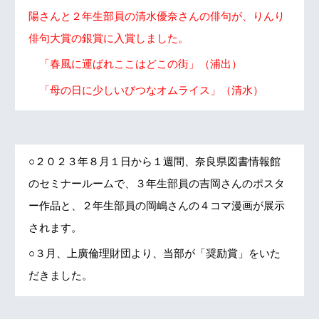
陽さんと２年生部員の清水優奈さんの俳句が、りんり
俳句大賞の銀賞に入賞しました。
「春風に運ばれここはどこの街」（浦出）
「母の日に少しいびつなオムライス」（清水）
○２０２３年８月１日から１週間、奈良県図書情報館
のセミナールームで、３年生部員の吉岡さんのポスタ
ー作品と、２年生部員の岡嶋さんの４コマ漫画が展示
されます。
○３月、上廣倫理財団より、当部が「奨励賞」をいた
だきました。