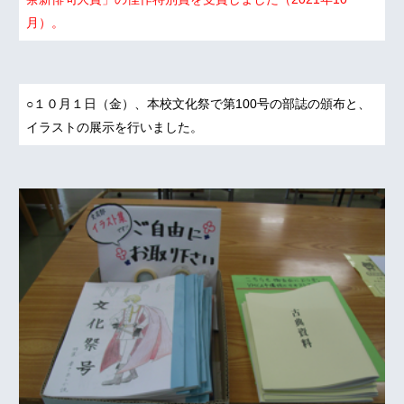
月）。
○１０月１日（金）、本校文化祭で第100号の部誌の頒布と、
イラストの展示を行いました。