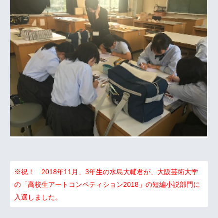
※祝！ 2018年11月、3年生の水島大輔君が、大阪芸術大学
の「高校生アートコンペティション2018」の短編小説部門に
入選しました。