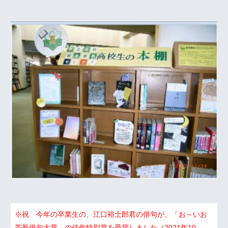
※祝 今年の卒業生の、江口裕士郎君の俳句が、「お～いお
茶新俳句大賞」の佳作特別賞を受賞しました（2021年10