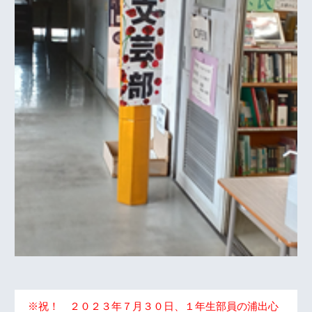
※祝！ ２０２３年７月３０日、１年生部員の浦出心