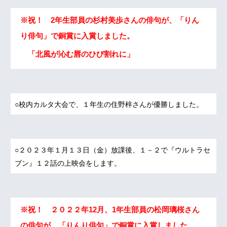
※祝！ 2年生部員の杉村美歩さんの俳句が、「りん
り俳句」で銅賞に入賞しました。
「北風が沁む唇のひび割れに」
○校内カルタ大会で、１年生の住野梓さんが優勝しました。
○２０２３年１月１３日（金）放課後、１－２で『ウルトラセ
ブン』１２話の上映会をします。
※祝！ ２０２２年12月、1年生部員の松岡璃桜さん
の俳句が、「りんり俳句」で銅賞に入賞しました。