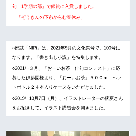
句 1学期の部」で銀賞に入賞しました。
「ぞうきんの下糸からむ春休み」
○部誌「NIPi」は、2021年9月の文化祭号で、100号に
なります。「書き出し小説」を特集します。
○2021年３月、「おーいお茶 俳句コンテスト」に応
募した伊藤園様より、「おーいお茶」５００ｍｌペッ
トボトル２４本入りケースをいただきました。
○2019年10月7日（月）、イラストレーターの落夏さん
をお招きして、イラスト講習会を開きました。