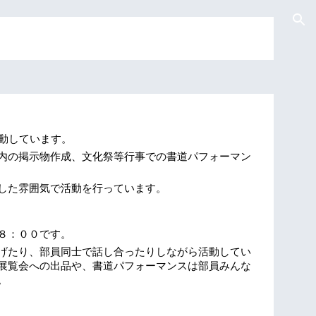
ion
活動しています。
内の掲示物作成、文化祭等行事での書道パフォーマン
した雰囲気で活動を行っています。
８：００です。
げたり、部員同士で話し合ったりしながら活動してい
展覧会への出品や、書道パフォーマンスは部員みんな
。