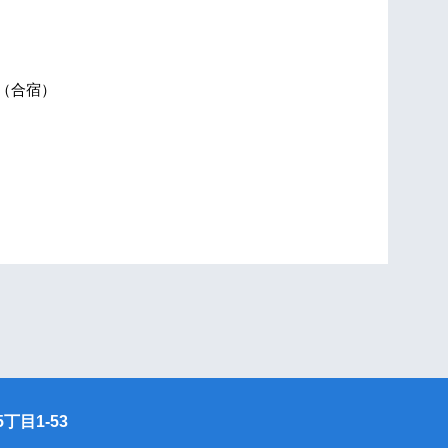
（合宿）
丁目1-53