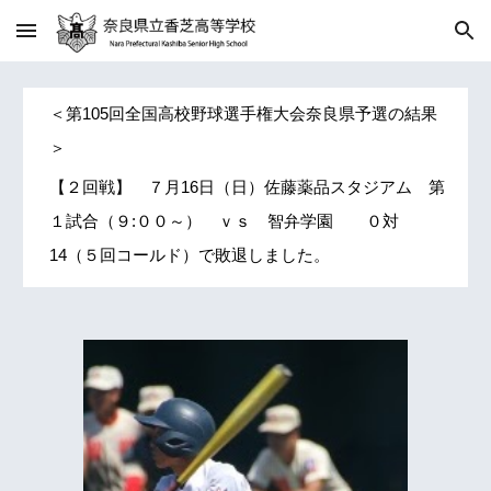
Skip to main content
Skip to navigation
＜第105回全国高校野球選手権大会奈良県予選の結果
＞
【２回戦】 ７月16日（日）佐藤薬品スタジアム 第
１試合（９:００～） ｖｓ 智弁学園 ０対
14（５回コールド）で敗退しました。