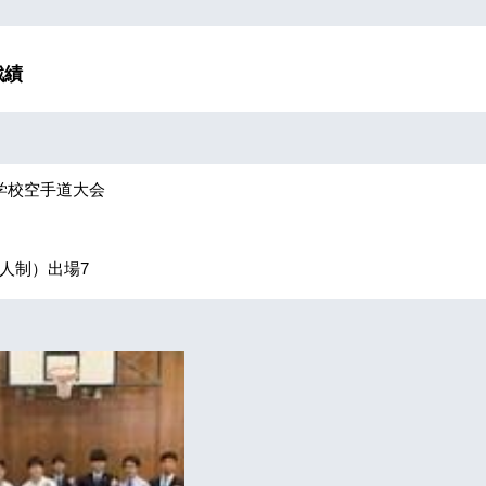
ip to main content
Skip to navigat
戦績
学校空手道大会
人制）出場7