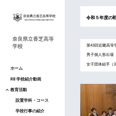
Sk
令和５年度の
奈良県立香芝高等
学校
第43回近畿高等
男子個人形出場
女子団体組手（3
ホーム
R8 学校紹介動画
教育活動
設置学科・コース
学校行事の紹介