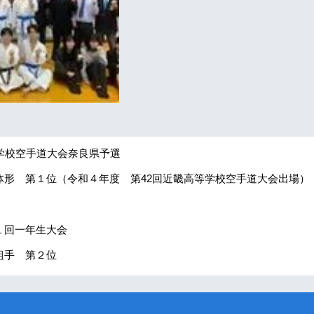
等学校空手道大会奈良県予選
形 第１位（令和４年度 第42回近畿高等学校空手道大会出場）
１回一年生大会
組手 第２位