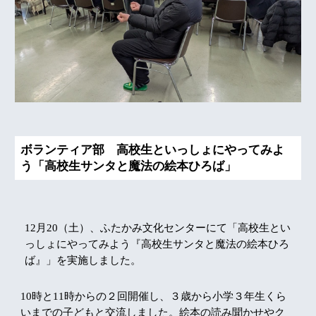
ボランティア部
高校生といっしょにやってみよ
う「高校生サンタと魔法の絵本ひろば」
12月20（土）、ふたかみ文化センターにて「高校生とい
っしょにやってみよう『高校生サンタと魔法の絵本ひろ
ば』」を実施しました。
10時と11時からの２回開催し、３歳から小学３年生くら
いまでの子どもと交流しました。絵本の読み聞かせやク