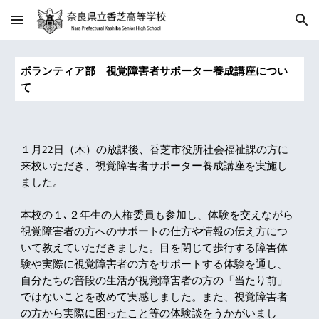
Skip to main content
Skip to navigation
ボランティア部 視覚障害者サポーター養成講座につい
て
１月22日（木）の放課後、香芝市役所社会福祉課の方に
来校いただき、視覚障害者サポーター養成講座を実施し
ました。
本校の１､２年生の人権委員も参加し、体験を交えながら
視覚障害者の方へのサポートの仕方や情報の伝え方につ
いて教えていただきました。目を閉じて歩行する障害体
験や実際に視覚障害者の方をサポートする体験を通し、
自分たちの普段の生活が視覚障害者の方の「当たり前」
ではないことを改めて実感しました。また、視覚障害者
の方から実際に困ったこと等の体験談をうかがいまし