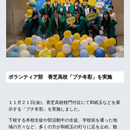
ボランティア部 香芝高校「プチ冬彩」を実施
１１月２１日(金)、香芝高校校門付近にて和紙玉などを展
示する「プチ冬彩」を実施しました。
下校する本校生徒や部活動中の生徒、学校前を通った地
域の方々など、多くの方が和紙玉の灯りに足を止め、観