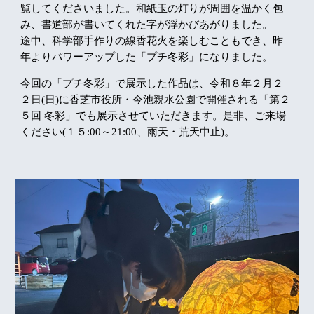
覧してくださいました。和紙玉の灯りが周囲を温かく包
み、書道部が書いてくれた字が浮かびあがりました。
途中、科学部手作りの線香花火を楽しむこともでき、昨
年よりパワーアップした「プチ冬彩」になりました。
今回の「プチ冬彩」で展示した作品は、令和８年２月２
２日(日)に香芝市役所・今池親水公園で開催される「第２
５回 冬彩」でも展示させていただきます。是非、ご来場
ください(１５:00～21:00、雨天・荒天中止)。