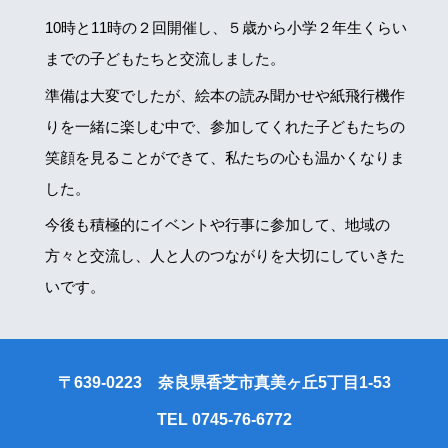
10時と11時の２回開催し、５歳から小学２年生くらい
までの子どもたちと交流しました。
準備は大変でしたが、絵本の読み聞かせや紙飛行機作
りを一緒に楽しむ中で、参加してくれた子どもたちの
笑顔を見ることができて、私たちの心も温かくなりま
した。
今後も積極的にイベントや行事に参加して、地域の
方々と交流し、人と人のつながりを大切にしていきた
いです。
〒639-0223 奈良県香芝市真美ヶ丘5丁目1-53
TEL 0745-76-6772