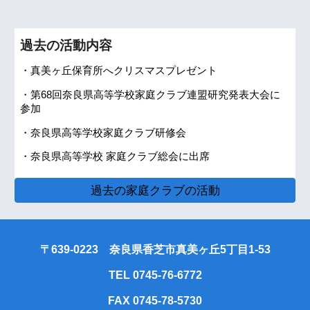
過去の活動内容
・
真美ヶ丘保育所へクリスマスプレゼント
・
第68回奈良県高等学校家庭クラブ連盟研究発表大会に
参加
・
奈良県高等学校家庭クラブ研修会
・
奈良県高等学校 家庭クラブ総会に出席
過去の家庭クラブの活動
〒639-0223 奈良県香芝市真美ヶ丘5丁目1-53
TEL 0745-76-6772
FAX 0745-78-5730